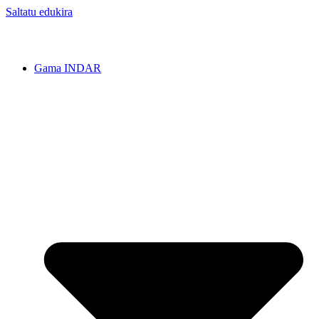
Saltatu edukira
Gama INDAR